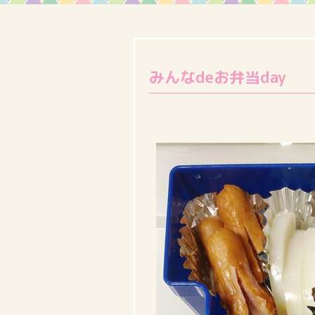
みんなdeお弁当day